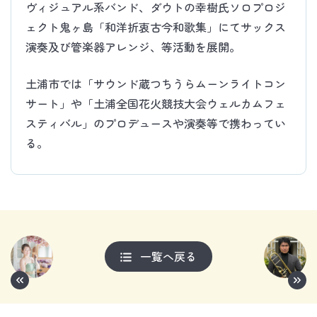
ヴィジュアル系バンド、ダウトの幸樹氏ソロプロジ
ェクト鬼ヶ島「和洋折衷古今和歌集」にてサックス
演奏及び管楽器アレンジ、等活動を展開。
土浦市では「サウンド蔵つちうらムーンライトコン
サート」や「土浦全国花火競技大会ウェルカムフェ
スティバル」のプロデュースや演奏等で携わってい
る。
一覧へ戻る