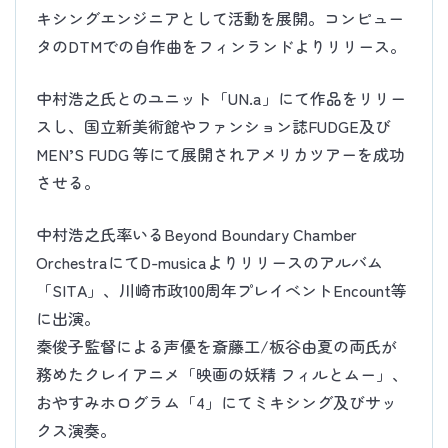
キシングエンジニアとして活動を展開。コンピュー
タのDTMでの自作曲をフィンランドよりリリース。
中村浩之氏とのユニット「UN.a」にて作品をリリー
スし、国立新美術館やファンション誌FUDGE及び
MEN’S FUDG 等にて展開されアメリカツアーを成功
させる。
中村浩之氏率いるBeyond Boundary Chamber
OrchestraにてD-musicaよりリリースのアルバム
「SITA」、川崎市政100周年プレイベントEncount等
に出演。
秦俊子監督による声優を斎藤工/板谷由夏の両氏が
務めたクレイアニメ「映画の妖精 フィルとムー」、
おやすみホログラム「4」にてミキシング及びサッ
クス演奏。