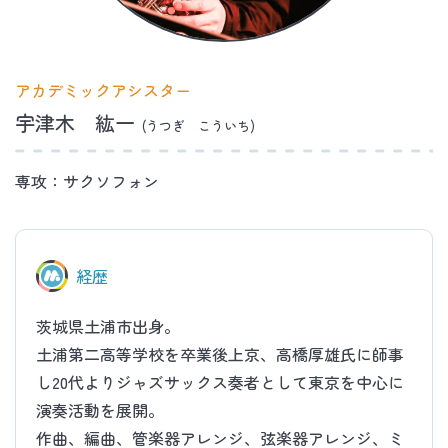
アカデミックアシスター
宇津木 紘一
(うつぎ こういち)
専攻：サクソフォン
経歴
茨城県土浦市出身。
土浦第二高等学校を卒業後上京、高橋厚雄氏に師事
し20代よりジャズサックス奏者として東京を中心に
演奏活動を展開。
作曲、編曲、管楽器アレンジ、弦楽器アレンジ、ミ