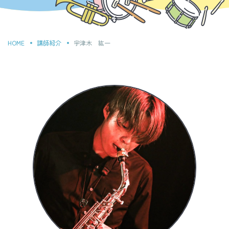
HOME
講師紹介
宇津木 紘一