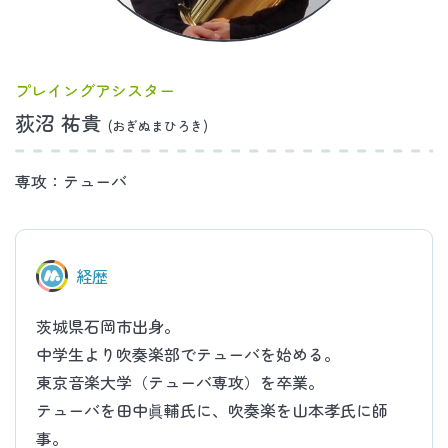
プレイングアシスター
荻沼 祐貴
(おぎぬまひろき)
専攻：テューバ
経歴
茨城県石岡市出身。
中学生より吹奏楽部でテューバを始める。
東京音楽大学（テューバ専攻）を卒業。
テューバを田中眞輔氏に、吹奏楽を山本孝氏に師
事。