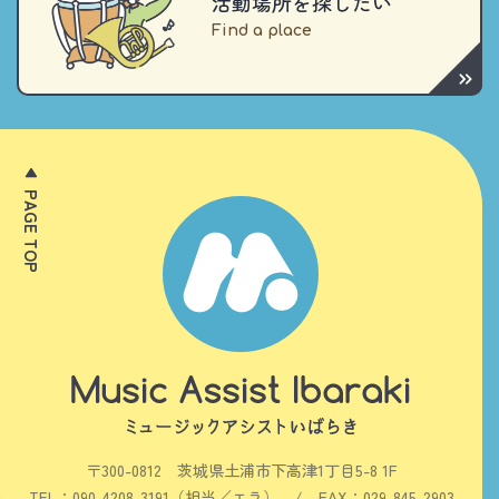
活動場所を探したい
PAGE TOP
〒300-0812 茨城県土浦市下高津1丁目5-8 1F
TEL：
090-4208-3191（担当／エラ）
/ FAX：029-845-2903