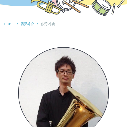
HOME
講師紹介
荻沼 祐貴